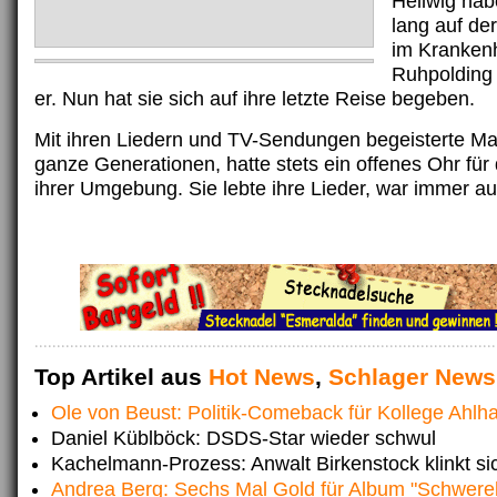
Hellwig ha
lang auf der
im Kranken
Ruhpolding 
er. Nun hat sie sich auf ihre letzte Reise begeben.
Mit ihren Liedern und TV-Sendungen begeisterte Ma
ganze Generationen, hatte stets ein offenes Ohr für
ihrer Umgebung. Sie lebte ihre Lieder, war immer a
Top Artikel aus
Hot News
,
Schlager News
Ole von Beust: Politik-Comeback für Kollege Ahlh
Daniel Küblböck: DSDS-Star wieder schwul
Kachelmann-Prozess: Anwalt Birkenstock klinkt si
Andrea Berg: Sechs Mal Gold für Album "Schwere