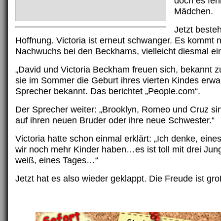
doch es feh
Mädchen.
Jetzt beste
Hoffnung. Victoria ist erneut schwanger. Es kommt 
Nachwuchs bei den Beckhams, vielleicht diesmal e
„David und Victoria Beckham freuen sich, bekannt 
sie im Sommer die Geburt ihres vierten Kindes erwar
Sprecher bekannt. Das berichtet „People.com“.
Der Sprecher weiter: „Brooklyn, Romeo und Cruz si
auf ihren neuen Bruder oder ihre neue Schwester.“
Victoria hatte schon einmal erklärt: „Ich denke, ein
wir noch mehr Kinder haben…es ist toll mit drei Jun
weiß, eines Tages…“
Jetzt hat es also wieder geklappt. Die Freude ist g