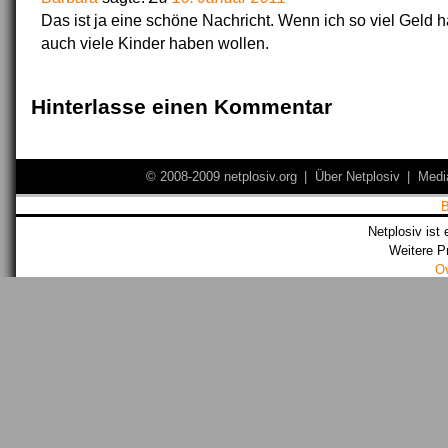
Das ist ja eine schöne Nachricht. Wenn ich so viel Geld h
auch viele Kinder haben wollen.
Hinterlasse einen Kommentar
© 2008-2009 netplosiv.org
|
Über Netplosiv
|
Medi
Netplosiv ist 
Weitere P
O