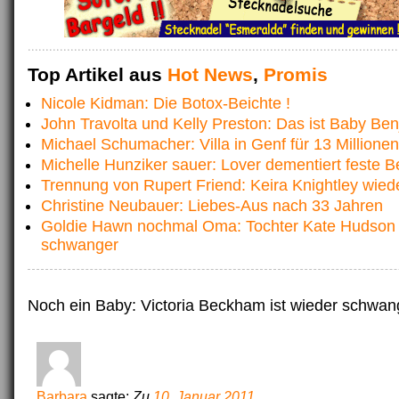
Top Artikel aus
Hot News
,
Promis
Nicole Kidman: Die Botox-Beichte !
John Travolta und Kelly Preston: Das ist Baby Be
Michael Schumacher: Villa in Genf für 13 Millione
Michelle Hunziker sauer: Lover dementiert feste 
Trennung von Rupert Friend: Keira Knightley wied
Christine Neubauer: Liebes-Aus nach 33 Jahren
Goldie Hawn nochmal Oma: Tochter Kate Hudson
schwanger
Noch ein Baby: Victoria Beckham ist wieder schwan
Barbara
sagte:
Zu
10. Januar 2011