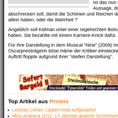
Ist das nun 
Aussage, d
abschrecken soll, damit die Schönen und Reichen de
allein haben, oder die Wahrheit ?
Angeblich soll Kidman unter einer regelrechten Boto
haben. Sie bezahlte mit einem Karriere-Knick dafür.
Für ihre Darstellung in dem Musical “Nine” (2009) m
Oscarpreisträgerin böse Häme der Kritiker einsteck
Auftritt floppte aufgrund ihrer “steifen Darstellung”.
Top Artikel aus
Promis
Lindsay Lohan: Lippen total aufgespritzt
Miss America 2011: 17-Jährige gewinnt Schönhei