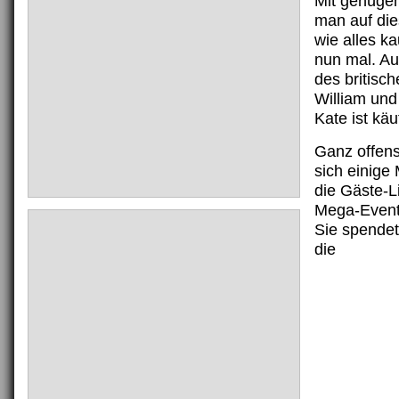
Mit genüge
man auf die
wie alles ka
nun mal. Au
des britisc
William und
Kate ist käuf
Ganz offens
sich einige 
die Gäste-L
Mega-Event
Sie spendet
die