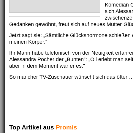
Komedian O
sich Alessa
zwischenzei
Gedanken gewöhnt, freut sich auf neues Mutter-Glü
Jetzt sagt sie: „Sämtliche Glückshormone schießen 
meinen Körper.”
Ihr Mann habe telefonisch von der Neuigkeit erfahre
Alessandra Pocher der „Bunten”: „Oli erlebt man sel
aber in dem Moment war er es.”
So mancher TV-Zuschauer wünscht sich das öfter 
Top Artikel aus
Promis