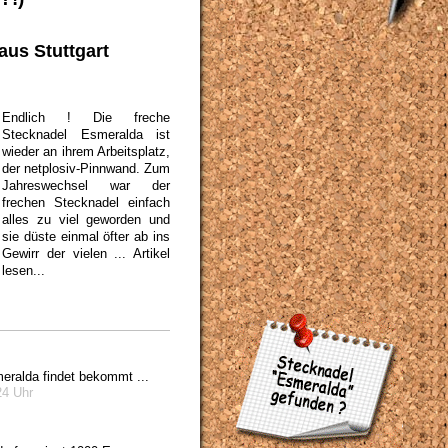
aus Stuttgart
Endlich ! Die freche
Stecknadel Esmeralda ist
wieder an ihrem Arbeitsplatz,
der netplosiv-Pinnwand. Zum
Jahreswechsel war der
frechen Stecknadel einfach
alles zu viel geworden und
sie düste einmal öfter ab ins
Gewirr der vielen ...
Artikel
lesen...
eralda findet bekommt ...
24 Uhr