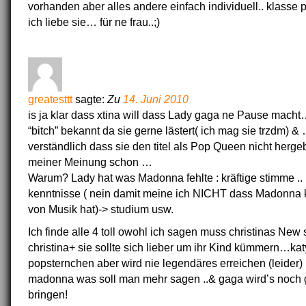
vorhanden aber alles andere einfach individuell.. klasse
ich liebe sie… für ne frau..;)
greatesttt
sagte:
Zu
14. Juni 2010
is ja klar dass xtina will dass Lady gaga ne Pause macht….
“bitch” bekannt da sie gerne lästert( ich mag sie trzdm) 
verständlich dass sie den titel als Pop Queen nicht herge
meiner Meinung schon …
Warum? Lady hat was Madonna fehlte : kräftige stimme ..
kenntnisse ( nein damit meine ich NICHT dass Madonna
von Musik hat)-> studium usw.
Ich finde alle 4 toll owohl ich sagen muss christinas New s
christina+ sie sollte sich lieber um ihr Kind kümmern…katy
popsternchen aber wird nie legendäres erreichen (leider) 
madonna was soll man mehr sagen ..& gaga wird’s noch
bringen!