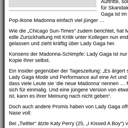
Auftritte, 
für Skandal
Gaga ist im
Pop-Ikone Madonna einfach viel jünger …
Wie die „Chicago Sun-Times“ zudem berichtet, hat 
edle Zurückhaltung mit Kritik unter Kollegen nun end
gelassen und zieht kräftig über Lady Gaga her.
Konsens der Madonna-Schimpfe: Lady Gaga ist nur 
Kopie ihrer selbst.
Ein Insider gegenüber der Tageszeitung: „Es ärgert 
Lady Gaga Mode und Performance auf eine Art und 
dass viele Leute sie ‘die neue Madonna’ nennen …
sich für einmalig. Und eine jüngere Version von etw
ist, kann es ihrer Meinung nach nicht geben“.
Doch auch andere Promis haben von Lady Gaga off
Nase voll:
Bei „Twitter“ ätzte Katy Perry (25, „I Kissed A Boy“) 