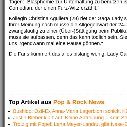
Tagen: „Blasphemie zur Unterhaltung zu benutzen ist 
Comedian, der einen Furz-Witz erzählt.“
Kollegin Christina Aguilera (29) riet der Gaga-Lady 
Ihrer Meinung nach müsse die Allgegenwart der 24-
zwangsläufig zu einer (Über-)Sättigung beim Publi
muss sie aufpassen, denn das kann tödlich sein. Si
uns irgendwann mal eine Pause gönnen.“
Die Fans kümmert das alles bislang wenig. Lady Gag
Top Artikel aus
Pop & Rock News
Bushido: Özil-Ex Anna-Maria Lagerblom schickt K
Justin Bieber klärt auf: Keine Abtreibung – Kein S
Trotzig mit Popel: Lena Meyer-Landrut gibt Nase-