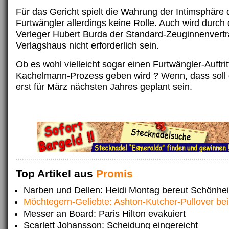
Für das Gericht spielt die Wahrung der Intimsphäre 
Furtwängler allerdings keine Rolle. Auch wird durch
Verleger Hubert Burda der Standard-Zeuginnenvert
Verlagshaus nicht erforderlich sein.
Ob es wohl vielleicht sogar einen Furtwängler-Auftrit
Kachelmann-Prozess geben wird ? Wenn, dass soll 
erst für März nächsten Jahres geplant sein.
Top Artikel aus
Promis
Narben und Dellen: Heidi Montag bereut Schönhei
Möchtegern-Geliebte: Ashton-Kutcher-Pullover be
Messer an Board: Paris Hilton evakuiert
Scarlett Johansson: Scheidung eingereicht