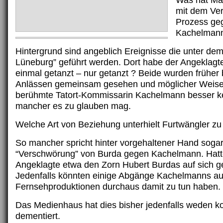
Was hat Mar
mit dem Ver
Prozess ge
Kachelmann
Hintergrund sind angeblich Ereignisse die unter dem
Lüneburg” geführt werden. Dort habe der Angeklagte
einmal getanzt – nur getanzt ? Beide wurden früher 
Anlässen gemeinsam gesehen und möglicher Weise
berühmte Tatort-Kommissarin Kachelmann besser ke
mancher es zu glauben mag.
Welche Art von Beziehung unterhielt Furtwängler z
So mancher spricht hinter vorgehaltener Hand sogar
“Verschwörung” von Burda gegen Kachelmann. Hatte
Angeklagte etwa den Zorn Hubert Burdas auf sich 
Jedenfalls könnten einige Abgänge Kachelmanns a
Fernsehproduktionen durchaus damit zu tun haben.
Das Medienhaus hat dies bisher jedenfalls weden k
dementiert.