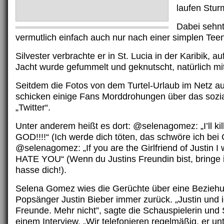
laufen Stur
Dabei sehnt
vermutlich einfach auch nur nach einer simplen Tee
Silvester verbrachte er in St. Lucia in der Karibik, au
Jacht wurde gefummelt und geknutscht, natürlich mi
Seitdem die Fotos von dem Turtel-Urlaub im Netz au
schicken einige Fans Morddrohungen über das sozi
„Twitter“.
Unter anderem heißt es dort: @selenagomez: „I’ll kil
GOD!!!!“ (Ich werde dich töten, das schwöre ich bei 
@selenagomez: „If you are the Girlfriend of Justin I wi
HATE YOU“ (Wenn du Justins Freundin bist, bringe i
hasse dich!).
Selena Gomez wies die Gerüchte über eine Beziehu
Popsänger Justin Bieber immer zurück. „Justin und i
Freunde. Mehr nicht”, sagte die Schauspielerin und 
einem Interview. „Wir telefonieren regelmäßig, er unt