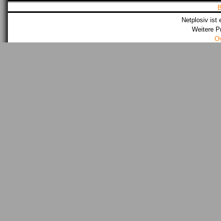
Netplosiv ist 
Weitere P
O