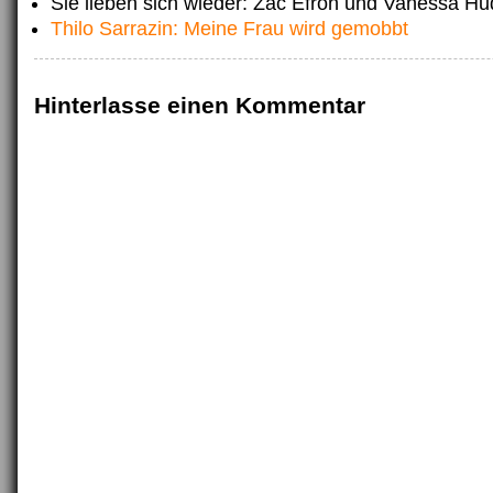
Sie lieben sich wieder: Zac Efron und Vanessa H
Thilo Sarrazin: Meine Frau wird gemobbt
Hinterlasse einen Kommentar