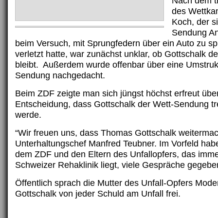
Nach dem tr
des Wettka
Koch, der si
Sendung A
beim Versuch, mit Sprungfedern über ein Auto zu sp
verletzt hatte, war zunächst unklar, ob Gottschalk 
bleibt. Außerdem wurde offenbar über eine Umstruk
Sendung nachgedacht.
Beim ZDF zeigte man sich jüngst höchst erfreut über
Entscheidung, dass Gottschalk der Wett-Sendung tr
werde.
“Wir freuen uns, dass Thomas Gottschalk weitermac
Unterhaltungschef Manfred Teubner. Im Vorfeld hab
dem ZDF und den Eltern des Unfallopfers, das imme
Schweizer Rehaklinik liegt, viele Gespräche gegebe
Öffentlich sprach die Mutter des Unfall-Opfers Mod
Gottschalk von jeder Schuld am Unfall frei.