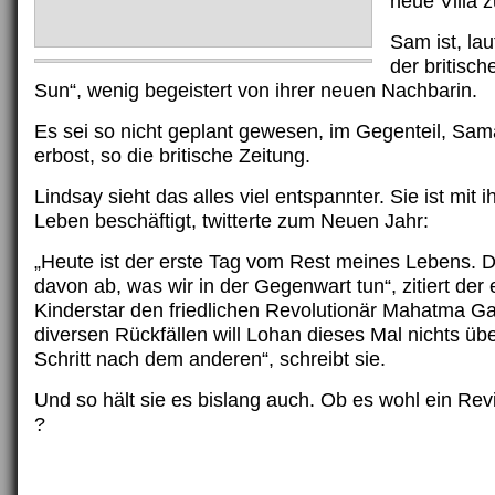
neue Villa z
Sam ist, la
der britisc
Sun“, wenig begeistert von ihrer neuen Nachbarin.
Es sei so nicht geplant gewesen, im Gegenteil, Sama
erbost, so die britische Zeitung.
Lindsay sieht das alles viel entspannter. Sie ist mit
Leben beschäftigt, twitterte zum Neuen Jahr:
„Heute ist der erste Tag vom Rest meines Lebens. D
davon ab, was wir in der Gegenwart tun“, zitiert der 
Kinderstar den friedlichen Revolutionär Mahatma G
diversen Rückfällen will Lohan dieses Mal nichts übe
Schritt nach dem anderen“, schreibt sie.
Und so hält sie es bislang auch. Ob es wohl ein Rev
?