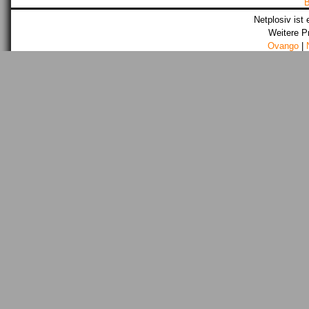
Netplosiv ist 
Weitere P
Ovango
|