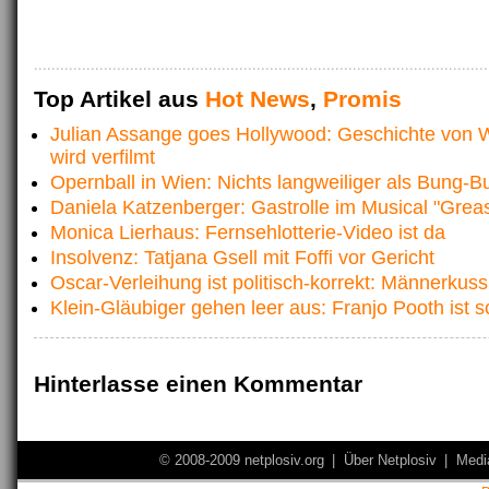
Top Artikel aus
Hot News
,
Promis
Julian Assange goes Hollywood: Geschichte von W
wird verfilmt
Opernball in Wien: Nichts langweiliger als Bung-
Daniela Katzenberger: Gastrolle im Musical "Grea
Monica Lierhaus: Fernsehlotterie-Video ist da
Insolvenz: Tatjana Gsell mit Foffi vor Gericht
Oscar-Verleihung ist politisch-korrekt: Männerkuss
Klein-Gläubiger gehen leer aus: Franjo Pooth ist s
Hinterlasse einen Kommentar
© 2008-2009 netplosiv.org
|
Über Netplosiv
|
Medi