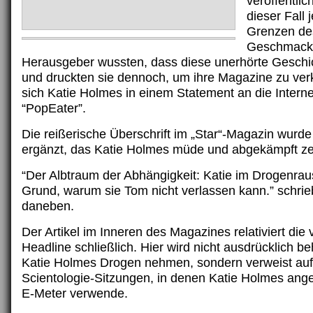
veröffentlic
dieser Fall j
Grenzen de
Geschmacks
Herausgeber wussten, dass diese unerhörte Geschic
und druckten sie dennoch, um ihre Magazine zu verk
sich Katie Holmes in einem Statement an die Interne
“PopEater”.
Die reißerische Überschrift im „Star“-Magazin wurde
ergänzt, das Katie Holmes müde und abgekämpft ze
“Der Albtraum der Abhängigkeit: Katie im Drogenra
Grund, warum sie Tom nicht verlassen kann.” schri
daneben.
Der Artikel im Inneren des Magazines relativiert die
Headline schließlich. Hier wird nicht ausdrücklich b
Katie Holmes Drogen nehmen, sondern verweist auf
Scientologie-Sitzungen, in denen Katie Holmes ange
E-Meter verwende.