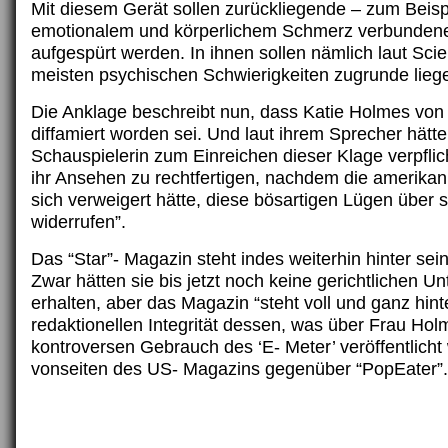
Mit diesem Gerät sollen zurückliegende – zum Beispi
emotionalem und körperlichem Schmerz verbundene
aufgespürt werden. In ihnen sollen nämlich laut Scie
meisten psychischen Schwierigkeiten zugrunde lieg
Die Anklage beschreibt nun, dass Katie Holmes vo
diffamiert worden sei. Und laut ihrem Sprecher hätte
Schauspielerin zum Einreichen dieser Klage verpflich
ihr Ansehen zu rechtfertigen, nachdem die amerikan
sich verweigert hätte, diese bösartigen Lügen über s
widerrufen”.
Das “Star”- Magazin steht indes weiterhin hinter sei
Zwar hätten sie bis jetzt noch keine gerichtlichen U
erhalten, aber das Magazin “steht voll und ganz hint
redaktionellen Integrität dessen, was über Frau Hol
kontroversen Gebrauch des ‘E- Meter’ veröffentlicht
vonseiten des US- Magazins gegenüber “PopEater”.