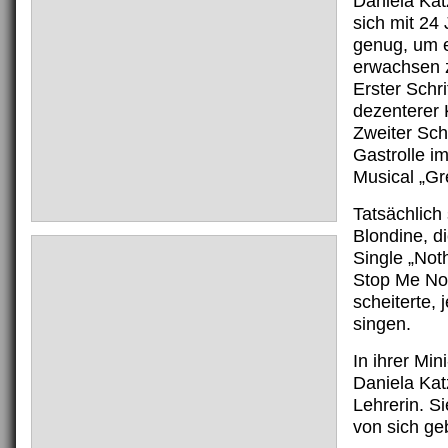
Daniela Kat
sich mit 24 
genug, um e
erwachsen 
Erster Schri
dezenterer K
Zweiter Schr
Gastrolle i
Musical „Gr
Tatsächlich 
Blondine, di
Single „Not
Stop Me Now
scheiterte, 
singen.
In ihrer Mini
Daniela Kat
Lehrerin. Si
von sich ge