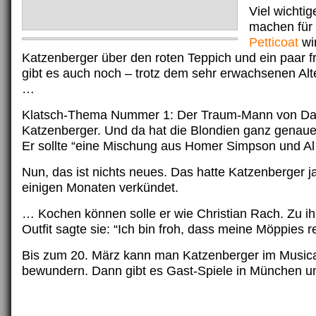
Viel wichti
machen für 
Petticoat
wir
Katzenberger über den roten Teppich und ein paar 
gibt es auch noch – trotz dem sehr erwachsenen Alt
…
Klatsch-Thema Nummer 1: Der Traum-Mann von Da
Katzenberger. Und da hat die Blondien ganz genaue
Er sollte “eine Mischung aus Homer Simpson und Al
Nun, das ist nichts neues. Das hatte Katzenberger j
einigen Monaten verkündet.
… Kochen können solle er wie Christian Rach. Zu i
Outfit sagte sie: “Ich bin froh, dass meine Möppies 
Bis zum 20. März kann man Katzenberger im Musical
bewundern. Dann gibt es Gast-Spiele in München un