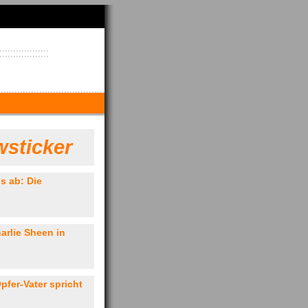
sticker
s ab: Die
arlie Sheen in
fer-Vater spricht