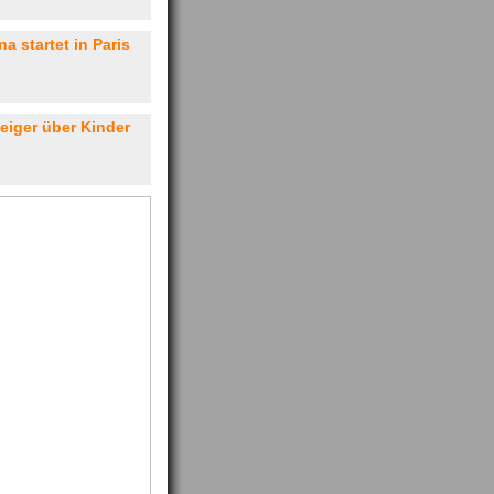
a startet in Paris
eiger über Kinder