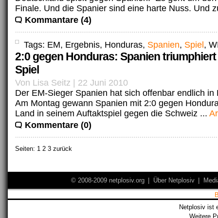
Finale. Und die Spanier sind eine harte Nuss. Und zu
Kommantare (4)
Tags: EM, Ergebnis, Honduras,
Spanien
,
Spiel
, 
2:0 gegen Honduras: Spanien triumphiert
Spiel
Von Lisa Seitz | 22 Juni 2010
Der EM-Sieger Spanien hat sich offenbar endlich in 
Am Montag gewann Spanien mit 2:0 gegen Hondur
Land in seinem Auftaktspiel gegen die Schweiz ...
Ar
Kommentare (0)
Seiten:
1
2 3 zurück
© 2008-2009 netplosiv.org
|
Über Netplosiv
|
Medi
Netplosiv ist 
Weitere P