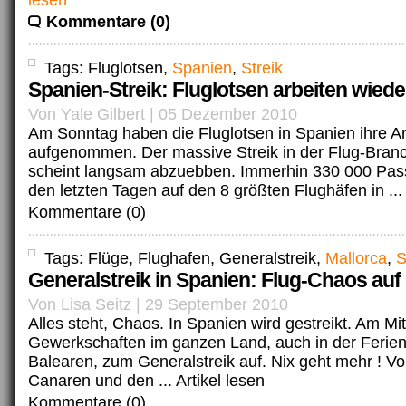
lesen
Kommentare (0)
Tags: Fluglotsen,
Spanien
,
Streik
Spanien-Streik: Fluglotsen arbeiten wiede
Von Yale Gilbert | 05 Dezember 2010
Am Sonntag haben die Fluglotsen in Spanien ihre Ar
aufgenommen. Der massive Streik in der Flug-Bran
scheint langsam abzuebben. Immerhin 330 000 Pas
den letzten Tagen auf den 8 größten Flughäfen in ...
Kommentare (0)
Tags: Flüge, Flughafen, Generalstreik,
Mallorca
,
S
Generalstreik in Spanien: Flug-Chaos auf
Von Lisa Seitz | 29 September 2010
Alles steht, Chaos. In Spanien wird gestreikt. Am Mi
Gewerkschaften im ganzen Land, auch in der Ferien
Balearen, zum Generalstreik auf. Nix geht mehr ! Vo
Canaren und den ...
Artikel lesen
Kommentare (0)