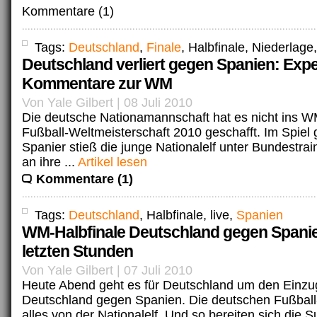
Kommentare (1)
Tags:
Deutschland
,
Finale
, Halbfinale, Niederlage
Deutschland verliert gegen Spanien: Expe
Kommentare zur WM
Von Yale Gilbert | 08 Juli 2010
Die deutsche Nationamannschaft hat es nicht ins W
Fußball-Weltmeisterschaft 2010 geschafft. Im Spiel
Spanier stieß die junge Nationalelf unter Bundestra
an ihre ...
Artikel lesen
Kommentare (1)
Tags:
Deutschland
, Halbfinale, live,
Spanien
WM-Halbfinale Deutschland gegen Spanie
letzten Stunden
Von Yale Gilbert | 07 Juli 2010
Heute Abend geht es für Deutschland um den Einzu
Deutschland gegen Spanien. Die deutschen Fußball
alles von der Nationalelf. Und so bereiten sich die Su