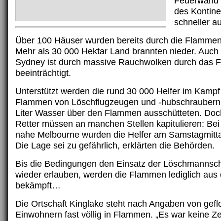
Feuerwand 
des Kontin
schneller a
Über 100 Häuser wurden bereits durch die Flammen
Mehr als 30 000 Hektar Land brannten nieder. Auch
Sydney ist durch massive Rauchwolken durch das 
beeinträchtigt.
Unterstützt werden die rund 30 000 Helfer im Kampf
Flammen von Löschflugzeugen und -hubschraubern, 
Liter Wasser über den Flammen ausschütteten. Doch
Retter müssen an manchen Stellen kapitulieren: Be
nahe Melbourne wurden die Helfer am Samstagmitt
Die Lage sei zu gefährlich, erklärten die Behörden.
Bis die Bedingungen den Einsatz der Löschmannsc
wieder erlauben, werden die Flammen lediglich aus 
bekämpft…
Die Ortschaft Kinglake steht nach Angaben von gef
Einwohnern fast völlig in Flammen. „Es war keine Ze