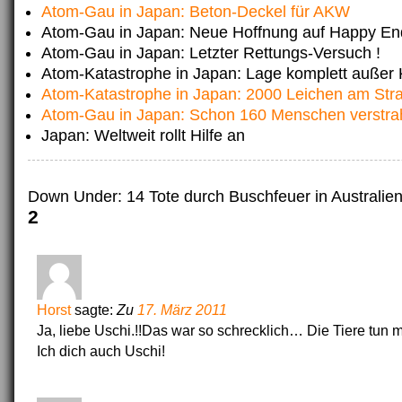
Atom-Gau in Japan: Beton-Deckel für AKW
Atom-Gau in Japan: Neue Hoffnung auf Happy En
Atom-Gau in Japan: Letzter Rettungs-Versuch !
Atom-Katastrophe in Japan: Lage komplett außer K
Atom-Katastrophe in Japan: 2000 Leichen am Str
Atom-Gau in Japan: Schon 160 Menschen verstrah
Japan: Weltweit rollt Hilfe an
Down Under: 14 Tote durch Buschfeuer in Australie
2
Horst
sagte:
Zu
17. März 2011
Ja, liebe Uschi.!!Das war so schrecklich… Die Tiere tun m
Ich dich auch Uschi!