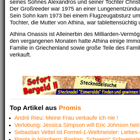
seines Sohnes Alexandros und seiner Tochter Christ
Der Großreeder war 1975 an einer Lungenentzündu
Sein Sohn kam 1973 bei einem Flugzeugabsturz um
Tochter, die Mutter von Athina, war tablettensüchtig
Athina Onassis ist Alleinerbin des Milliarden-Vermög
den vergangenen Monaten hatte Athina einige Immob
Familie in Griechenland sowie große Teile des Fam
verkauft.
Top Artikel aus
Promis
André Rieu: Meine Frau verkaufe ich nie !
Verlobung: Jessica Simpson will Eric Johnson hei
Sebastian Vettel ist Formel-1-Weltmeister: Liebe
Pinola in Nürnberg: Bastian „Schweini“ Schweinst