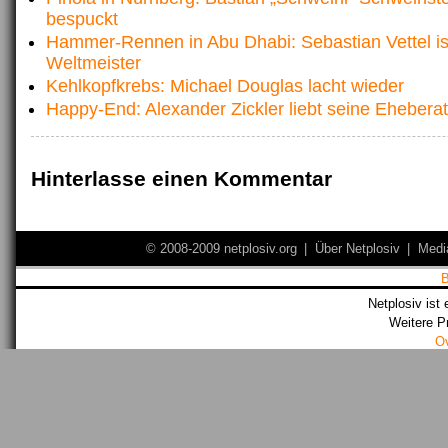
bespuckt
Hammer-Rennen in Abu Dhabi: Sebastian Vettel is
Weltmeister
Kehlkopfkrebs: Michael Douglas lacht wieder
Happy-End: Alexander Zickler liebt seine Eheberat
Hinterlasse einen Kommentar
© 2008-2009 netplosiv.org
|
Über Netplosiv
|
Medi
Netplosiv ist 
Weitere P
O