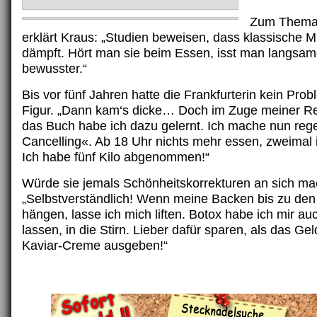
Zum Thema
erklärt Kraus: „Studien beweisen, dass klassische M
dämpft. Hört man sie beim Essen, isst man langsam
bewusster.“
Bis vor fünf Jahren hatte die Frankfurterin kein Prob
Figur. „Dann kam‘s dicke… Doch im Zuge meiner Re
das Buch habe ich dazu gelernt. Ich mache nun reg
Cancelling«. Ab 18 Uhr nichts mehr essen, zweimal
Ich habe fünf Kilo abgenommen!“
Würde sie jemals Schönheitskorrekturen an sich m
„Selbstverständlich! Wenn meine Backen bis zu de
hängen, lasse ich mich liften. Botox habe ich mir au
lassen, in die Stirn. Lieber dafür sparen, als das Gel
Kaviar-Creme ausgeben!“