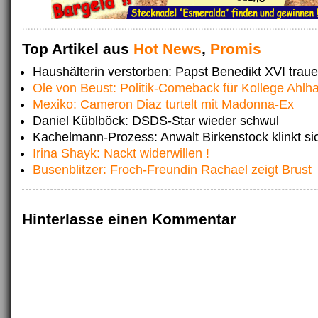
Top Artikel aus
Hot News
,
Promis
Haushälterin verstorben: Papst Benedikt XVI traue
Ole von Beust: Politik-Comeback für Kollege Ahlh
Mexiko: Cameron Diaz turtelt mit Madonna-Ex
Daniel Küblböck: DSDS-Star wieder schwul
Kachelmann-Prozess: Anwalt Birkenstock klinkt si
Irina Shayk: Nackt widerwillen !
Busenblitzer: Froch-Freundin Rachael zeigt Brust
Hinterlasse einen Kommentar