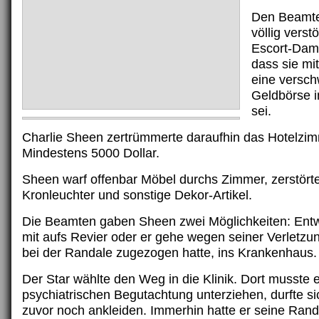
Den Beamten
völlig verst
Escort-Dame
dass sie mi
eine versc
Geldbörse i
sei.
Charlie Sheen zertrümmerte daraufhin das Hotelzi
Mindestens 5000 Dollar.
Sheen warf offenbar Möbel durchs Zimmer, zerstört
Kronleuchter und sonstige Dekor-Artikel.
Die Beamten gaben Sheen zwei Möglichkeiten: En
mit aufs Revier oder er gehe wegen seiner Verletzun
bei der Randale zugezogen hatte, ins Krankenhaus.
Der Star wählte den Weg in die Klinik. Dort musste e
psychiatrischen Begutachtung unterziehen, durfte si
zuvor noch ankleiden. Immerhin hatte er seine Rand