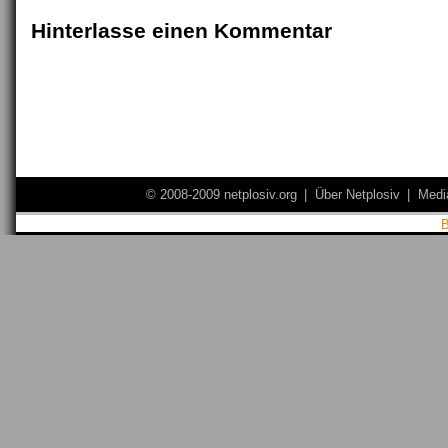
Hinterlasse einen Kommentar
© 2008-2009 netplosiv.org
|
Über Netplosiv
|
Medi