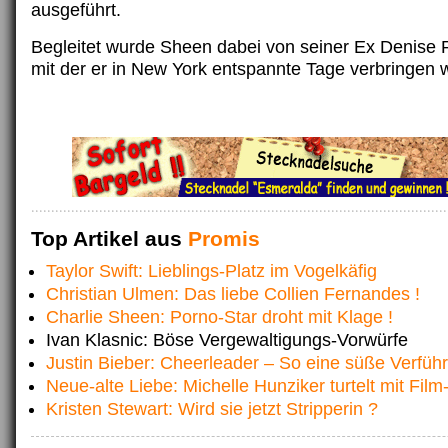
ausgeführt.
Begleitet wurde Sheen dabei von seiner Ex Denise R
mit der er in New York entspannte Tage verbringen w
Top Artikel aus
Promis
Taylor Swift: Lieblings-Platz im Vogelkäfig
Christian Ulmen: Das liebe Collien Fernandes !
Charlie Sheen: Porno-Star droht mit Klage !
Ivan Klasnic: Böse Vergewaltigungs-Vorwürfe
Justin Bieber: Cheerleader – So eine süße Verfüh
Neue-alte Liebe: Michelle Hunziker turtelt mit Film
Kristen Stewart: Wird sie jetzt Stripperin ?