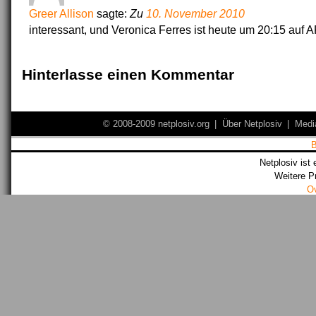
Greer Allison
sagte:
Zu
10. November 2010
interessant, und Veronica Ferres ist heute um 20:15 auf
Hinterlasse einen Kommentar
© 2008-2009 netplosiv.org
|
Über Netplosiv
|
Medi
Netplosiv ist 
Weitere P
O