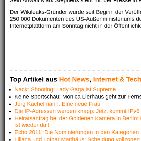
Sein Anwalt Mark Stephens steht mit der Presse in 
Der Wikileaks-Gründer wurde seit Beginn der Veröff
250 000 Dokumenten des US-Außenministeriums du
Internetplattform am Sonntag nicht in der Öffentlich
Top Artikel aus
Hot News
,
Internet & Tec
Nackt-Shooting: Lady Gaga ist Supreme
Keine Sportschau: Monica Lierhaus geht zur Ferns
Jörg Kachelmann: Eine neue Frau
Die IP-Adressen werden knapp: Jetzt kommt IPv6
Heiratsantrag bei der Goldenen Kamera in Berlin:
ist wieder da !
Echo 2011: Die Nominierungen in den Kategorien
Liliana und Lothar Matthäus: Scheidung vollzogen