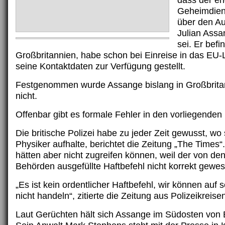
dass der en
Geheimdien
über den Au
Julian Assa
sei. Er befi
Großbritannien, habe schon bei Einreise in das EU-
seine Kontaktdaten zur Verfügung gestellt.
Festgenommen wurde Assange bislang in Großbritan
nicht.
Offenbar gibt es formale Fehler in den vorliegenden
Die britische Polizei habe zu jeder Zeit gewusst, wo 
Physiker aufhalte, berichtet die Zeitung „The Times
hätten aber nicht zugreifen können, weil der von d
Behörden ausgefüllte Haftbefehl nicht korrekt gewes
„Es ist kein ordentlicher Haftbefehl, wir können auf
nicht handeln“, zitierte die Zeitung aus Polizeikreise
Laut Gerüchten hält sich Assange im Südosten von 