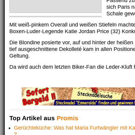
Passend zu
sich Paris n
Schale gew
Mit weiß-pinkem Overall und weißen Stiefeln machte 
Boxen-Luder-Legende Katie Jordan Price (32) Konk
Die Blondine posierte vor, auf und hinter der heiße
tief ausgeschnittene Dekolleté kam in allen Positione
Geltung.
Da wird auch dem letzten Biker-Fan die Leder-Kluft
Top Artikel aus
Promis
Gerüchteküche: Was hat Maria Furtwängler mit K
?