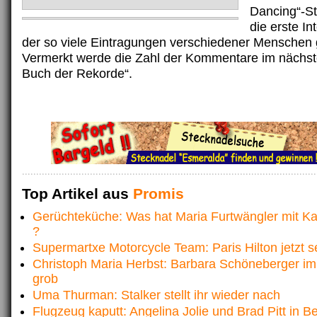
Dancing“-St
die erste In
der so viele Eintragungen verschiedener Menschen 
Vermerkt werde die Zahl der Kommentare im nächs
Buch der Rekorde“.
Top Artikel aus
Promis
Gerüchteküche: Was hat Maria Furtwängler mit K
?
Supermartxe Motorcycle Team: Paris Hilton jetzt s
Christoph Maria Herbst: Barbara Schöneberger im 
grob
Uma Thurman: Stalker stellt ihr wieder nach
Flugzeug kaputt: Angelina Jolie und Brad Pitt in B