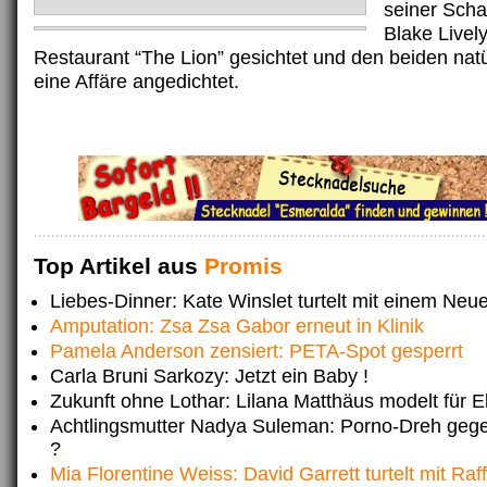
seiner Scha
Blake Livel
Restaurant “The Lion” gesichtet und den beiden natü
eine Affäre angedichtet.
Top Artikel aus
Promis
Liebes-Dinner: Kate Winslet turtelt mit einem Neue
Amputation: Zsa Zsa Gabor erneut in Klinik
Pamela Anderson zensiert: PETA-Spot gesperrt
Carla Bruni Sarkozy: Jetzt ein Baby !
Zukunft ohne Lothar: Lilana Matthäus modelt für El
Achtlingsmutter Nadya Suleman: Porno-Dreh gege
?
Mia Florentine Weiss: David Garrett turtelt mit Raf