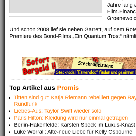
Jahre lang 
Film-Financ
Groenewold
Und schon 2008 lief sie neben Garrett, auf dem Rot
Premiere des Bond-Films „Ein Quantum Trost“ nämli
Top Artikel aus
Promis
Titten sind gut: Katja Riemann rebelliert gegen Ba
Rundfunk
Liebes-Aus: Taylor Swift wieder solo
Paris Hilton: Kleidung wird nur einmal getragen
Berlin-Hakenfelde: Karsten Speck im Luxus-Knast
Luke Worrall: Alte-neue Liebe für Kelly Osbourne