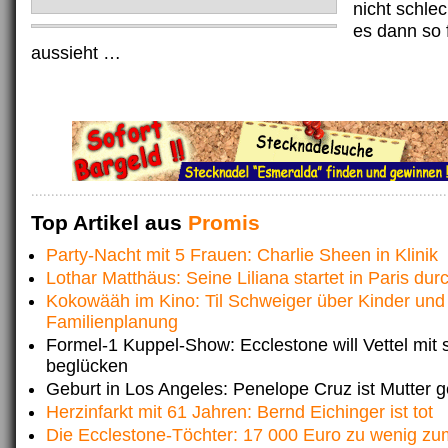
nicht schle
es dann so f
aussieht …
Top Artikel aus
Promis
Party-Nacht mit 5 Frauen: Charlie Sheen in Klinik
Lothar Matthäus: Seine Liliana startet in Paris dur
Kokowääh im Kino: Til Schweiger über Kinder und
Familienplanung
Formel-1 Kuppel-Show: Ecclestone will Vettel mit 
beglücken
Geburt in Los Angeles: Penelope Cruz ist Mutter 
Herzinfarkt mit 61 Jahren: Bernd Eichinger ist tot
Die Ecclestone-Töchter: 17 000 Euro zu wenig z