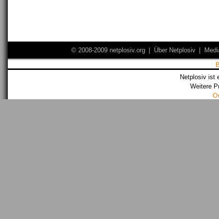
© 2008-2009 netplosiv.org
|
Über Netplosiv
|
Medi
Netplosiv ist 
Weitere P
O