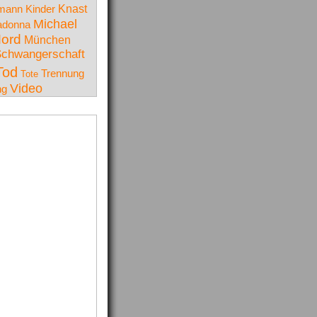
Knast
lmann
Kinder
Michael
donna
ord
München
chwangerschaft
Tod
Trennung
Tote
Video
ng