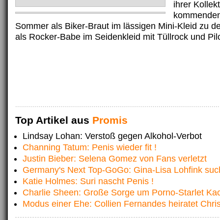
ihrer Kollek
kommenden 
Sommer als Biker-Braut im lässigen Mini-Kleid zu d
als Rocker-Babe im Seidenkleid mit Tüllrock und Pilo
Top Artikel aus
Promis
Lindsay Lohan: Verstoß gegen Alkohol-Verbot
Channing Tatum: Penis wieder fit !
Justin Bieber: Selena Gomez von Fans verletzt
Germany's Next Top-GoGo: Gina-Lisa Lohfink suc
Katie Holmes: Suri nascht Penis !
Charlie Sheen: Große Sorge um Porno-Starlet Ka
Modus einer Ehe: Collien Fernandes heiratet Chri