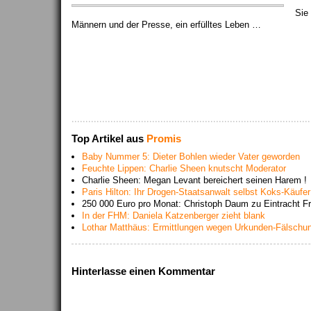
Sie 
Männern und der Presse, ein erfülltes Leben …
Top Artikel aus
Promis
Baby Nummer 5: Dieter Bohlen wieder Vater geworden
Feuchte Lippen: Charlie Sheen knutscht Moderator
Charlie Sheen: Megan Levant bereichert seinen Harem !
Paris Hilton: Ihr Drogen-Staatsanwalt selbst Koks-Käufer
250 000 Euro pro Monat: Christoph Daum zu Eintracht Fr
In der FHM: Daniela Katzenberger zieht blank
Lothar Matthäus: Ermittlungen wegen Urkunden-Fälschun
Hinterlasse einen Kommentar