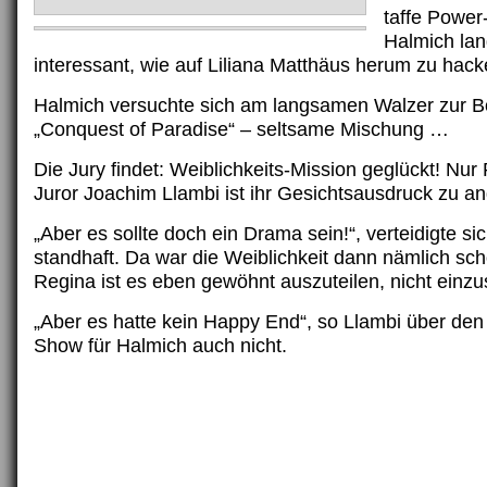
taffe Power
Halmich lan
interessant, wie auf Liliana Matthäus herum zu hack
Halmich versuchte sich am langsamen Walzer zur
„Conquest of Paradise“ – seltsame Mischung …
Die Jury findet: Weiblichkeits-Mission geglückt! Nur 
Juror Joachim Llambi ist ihr Gesichtsausdruck zu a
„Aber es sollte doch ein Drama sein!“, verteidigte s
standhaft. Da war die Weiblichkeit dann nämlich sc
Regina ist es eben gewöhnt auszuteilen, nicht ein
„Aber es hatte kein Happy End“, so Llambi über de
Show für Halmich auch nicht.