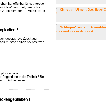
Lohan hat offenbar jüngst versucht
arOnline“ berichtet, versuchte
Christian Ulmen: Das liebe 
ien zu entkommen. ...
Artikel lesen
!...
Schlager-Sängerin Anna-Ma
xplodiert !
Zustand verschlechtert...
gen gesorgt. Die Zuschauer
ann musste seinen hiv-positiven
 gelungen aus
 Regenrinne in die Freiheit ! Bei
en ...
Artikel lesen
teckengeblieben !