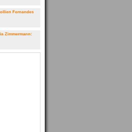
Collien Fernandes
ria Zimmermann: