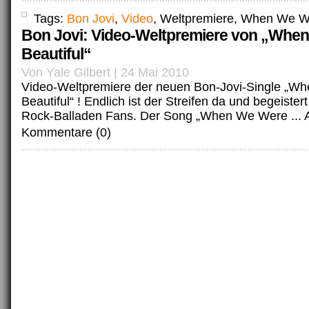
Tags:
Bon Jovi
,
Video
, Weltpremiere, When We We
Bon Jovi: Video-Weltpremiere von „Whe
Beautiful“
Von Yale Gilbert | 24 Mai 2010
Video-Weltpremiere der neuen Bon-Jovi-Single „W
Beautiful“ ! Endlich ist der Streifen da und begeistert
Rock-Balladen Fans. Der Song „When We Were ...
Kommentare (0)