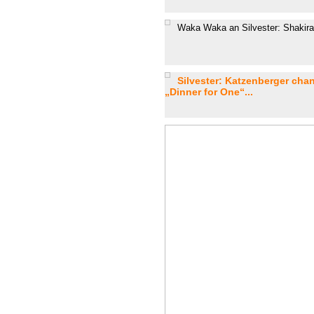
Waka Waka an Silvester: Shakira 
Silvester: Katzenberger ch
„Dinner for One“...