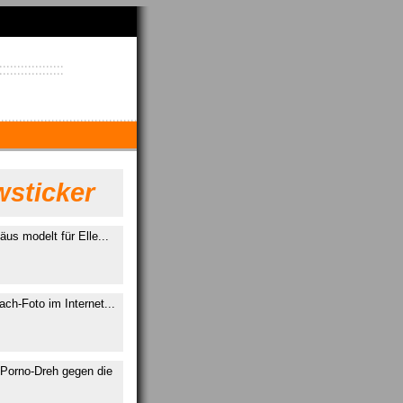
sticker
äus modelt für Elle...
ch-Foto im Internet...
Porno-Dreh gegen die