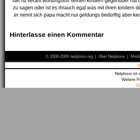
der ist verant wortungslos seinen kindern gegenüber hat d
zu sagen oder ist es ihrauch egal was mit ihren kindern 
.er nennt sich papa macht nur geldungs bedürftig aber kei
Hinterlasse einen Kommentar
© 2008-2009 netplosiv.org
|
Über Netplosiv
|
Medi
Netplosiv ist 
Weitere P
O