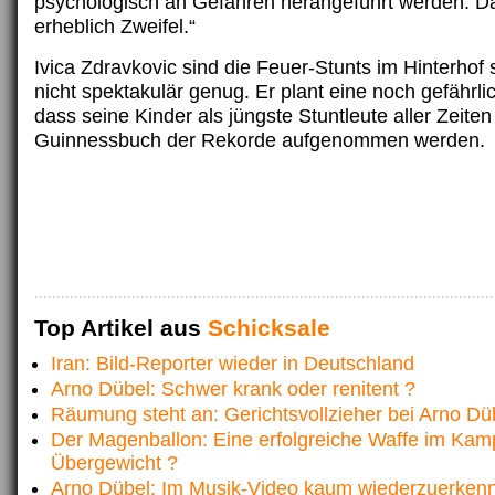
psychologisch an Gefahren herangeführt werden. D
erheblich Zweifel.“
Ivica Zdravkovic sind die Feuer-Stunts im Hinterhof 
nicht spektakulär genug. Er plant eine noch gefährlic
dass seine Kinder als jüngste Stuntleute aller Zeiten
Guinnessbuch der Rekorde aufgenommen werden.
Top Artikel aus
Schicksale
Iran: Bild-Reporter wieder in Deutschland
Arno Dübel: Schwer krank oder renitent ?
Räumung steht an: Gerichtsvollzieher bei Arno Dü
Der Magenballon: Eine erfolgreiche Waffe im Kam
Übergewicht ?
Arno Dübel: Im Musik-Video kaum wiederzuerken