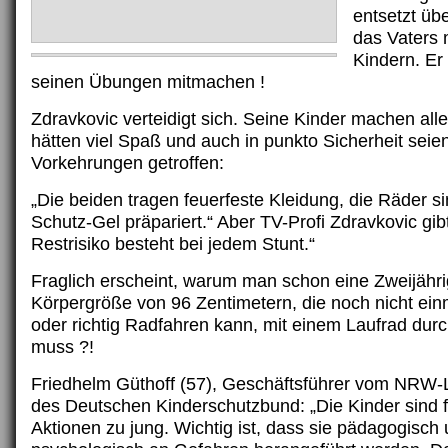
entsetzt üb
das Vaters 
Kindern. Er 
seinen Übungen mitmachen !
Zdravkovic verteidigt sich. Seine Kinder machen alles 
hätten viel Spaß und auch in punkto Sicherheit seien
Vorkehrungen getroffen:
„Die beiden tragen feuerfeste Kleidung, die Räder s
Schutz-Gel präpariert.“ Aber TV-Profi Zdravkovic gibt
Restrisiko besteht bei jedem Stunt.“
Fraglich erscheint, warum man schon eine Zweijähri
Körpergröße von 96 Zentimetern, die noch nicht ein
oder richtig Radfahren kann, mit einem Laufrad dur
muss ?!
Friedhelm Güthoff (57), Geschäftsführer vom NRW
des Deutschen Kinderschutzbund: „Die Kinder sind f
Aktionen zu jung. Wichtig ist, dass sie pädagogisch