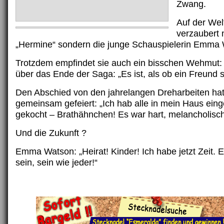
Zwang.
Auf der We
verzaubert 
„Hermine“ sondern die junge Schauspielerin Emma 
Trotzdem empfindet sie auch ein bisschen Wehmu
über das Ende der Saga: „Es ist, als ob ein Freund st
Den Abschied von den jahrelangen Dreharbeiten ha
gemeinsam gefeiert: „Ich hab alle in mein Haus ein
gekocht – Brathähnchen! Es war hart, melancholisch
Und die Zukunft ?
Emma Watson: „Heirat! Kinder! Ich habe jetzt Zeit. 
sein, sein wie jeder!“