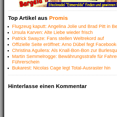
Top Artikel aus
Promis
Flugzeug kaputt: Angelina Jolie und Brad Pitt in B
Ursula Karven: Alte Liebe wieder frisch
Patrick Swayze: Fans stellen Weltrekord auf
Offizielle Seite eröffnet: Arno Dübel fegt Faceboo
Christina Aguilera: Als Knall-Bon-Bon zur Burlesq
Martin Semmelrogge: Bewährungsstrafe für Fahr
Führerschein
Bukarest: Nicolas Cage legt Total-Ausraster hin
Hinterlasse einen Kommentar