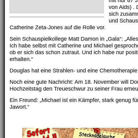
mit nur 67 
von Aids) .
sich zusam
und Schausp
Catherine Zeta-Jones auf die Rolle vor.
Sein Schauspielkollege Matt Damon in „Gala“: „Alles 
Ich habe selbst mit Catherine und Michael gesproch
ob er sich das schon zutraut. Und ich habe nur posi
erhalten.“
Douglas hat eine Strahlen- und eine Chemotherapie 
Noch eine gute Nachricht: Am 18. November will Do
Hochzeitstag den Treueschwur zu seiner Frau erneu
Ein Freund: „Michael ist ein Kämpfer, stark genug fü
Jawort.“