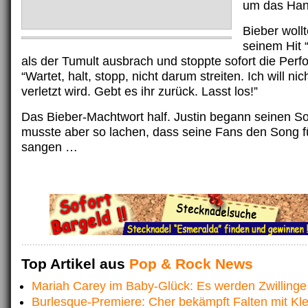
um das Han
Bieber woll
seinem Hit 
als der Tumult ausbrach und stoppte sofort die Per
“Wartet, halt, stopp, nicht darum streiten. Ich will ni
verletzt wird. Gebt es ihr zurück. Lasst los!”
Das Bieber-Machtwort half. Justin begann seinen S
musste aber so lachen, dass seine Fans den Song fü
sangen …
Top Artikel aus
Pop & Rock News
Mariah Carey im Baby-Glück: Es werden Zwillinge
Burlesque-Premiere: Cher bekämpft Falten mit Kle