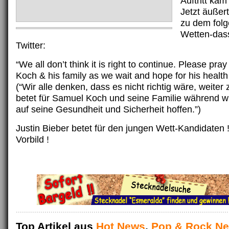
Auftritt kam
Jetzt äußert
zu dem fol
Wetten-das
Twitter:
“We all don’t think it is right to continue. Please pra
Koch & his family as we wait and hope for his health
(“Wir alle denken, dass es nicht richtig wäre, weiter
betet für Samuel Koch und seine Familie während w
auf seine Gesundheit und Sicherheit hoffen.”)
Justin Bieber betet für den jungen Wett-Kandidaten !
Vorbild !
Top Artikel aus
Hot News
,
Pop & Rock N