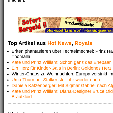
machen.“
Top Artikel aus
Hot News
,
Royals
Briten phantasieren über Techtelmechtel: Prinz H
Thomalla
Kate und Prinz William: Schon ganz das Ehepaar
Ein Herz für Kinder-Gala in Berlin: Goldenes Herz 
Winter-Chaos zu Weihnachten: Europa versinkt i
Uma Thurman: Stalker stellt ihr wieder nach
Daniela Katzenberger: Mit Sigmar Gabriel nach Af
Kate und Prinz William: Diana-Designer Bruce Old
Brautkleid