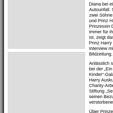
Diana bei e
Autounfall. 
zwei Söhne,
und Prinz H
Prinzessin 
immer für i
ist, zeigt d
Prinz Harry
Interview mi
Bildzeitung.
Anlässlich 
bei der „Ein
Kinder“-Gala
Harry Ausku
Charity-Arbe
Stiftung „S
seinen Bez
verstorbene
Über Prinze