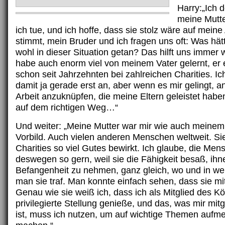
Harry:„Ich 
meine Mutte
ich tue, und ich hoffe, dass sie stolz wäre auf meine 
stimmt, mein Bruder und ich fragen uns oft: Was hät
wohl in dieser Situation getan? Das hilft uns immer 
habe auch enorm viel von meinem Vater gelernt, er e
schon seit Jahrzehnten bei zahlreichen Charities. Ic
damit ja gerade erst an, aber wenn es mir gelingt, an
Arbeit anzuknüpfen, die meine Eltern geleistet haben
auf dem richtigen Weg…“
Und weiter: „Meine Mutter war mir wie auch meinem
Vorbild. Auch vielen anderen Menschen weltweit. Sie
Charities so viel Gutes bewirkt. Ich glaube, die Men
deswegen so gern, weil sie die Fähigkeit besaß, ihn
Befangenheit zu nehmen, ganz gleich, wo und in 
man sie traf. Man konnte einfach sehen, dass sie mi
Genau wie sie weiß ich, dass ich als Mitglied des K
privilegierte Stellung genieße, und das, was mir m
ist, muss ich nutzen, um auf wichtige Themen aufm