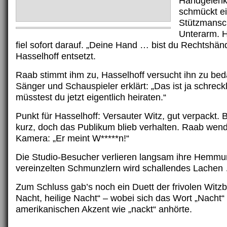
Handgelenk.
schmückt e
Stützmansc
Unterarm. H
fiel sofort darauf. „Deine Hand … bist du Rechtshänd
Hasselhoff entsetzt.
Raab stimmt ihm zu, Hasselhoff versucht ihn zu bed
Sänger und Schauspieler erklärt: „Das ist ja schreck
müsstest du jetzt eigentlich heiraten.“
Punkt für Hasselhoff: Versauter Witz, gut verpackt. 
kurz, doch das Publikum blieb verhalten. Raab wend
Kamera: „Er meint W*****n!“
Die Studio-Besucher verlieren langsam ihre Hemmu
vereinzelten Schmunzlern wird schallendes Lachen
Zum Schluss gab’s noch ein Duett der frivolen Witzbo
Nacht, heilige Nacht“ – wobei sich das Wort „Nacht“
amerikanischen Akzent wie „nackt“ anhörte.