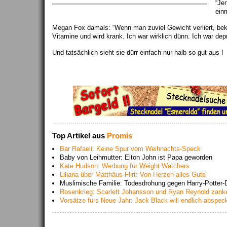
“Jen
ein
Megan Fox damals: “Wenn man zuviel Gewicht verliert, b
Vitamine und wird krank. Ich war wirklich dünn. Ich war depri
Und tatsächlich sieht sie dürr einfach nur halb so gut aus !
Top Artikel aus
Promis
Bar Rafaeli: Keine Spur vom Weihnachts-Speck
Baby von Leihmutter: Elton John ist Papa geworden
Kate Hudson: Werbung für Weight Watchers
Liliana über Matthäus-Flirt: Von Herzen alles Gute
Muslimische Familie: Todesdrohung gegen Harry-Potter-Da
Rosenkrieg: Scarlett Johansson und Ryan Reynold zank
Vorsätze fürs Neue Jahr: Jack Black will endlich abspec