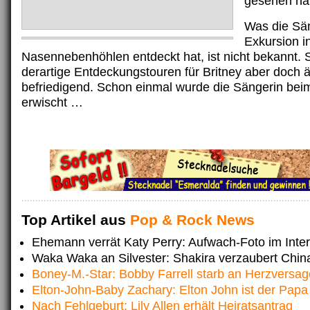
gesehen ha
Was die Sän
Exkursion in
Nasennebenhöhlen entdeckt hat, ist nicht bekannt. 
derartige Entdeckungstouren für Britney aber doch 
befriedigend. Schon einmal wurde die Sängerin bei
erwischt …
Top Artikel aus
Pop & Rock News
Ehemann verrät Katy Perry: Aufwach-Foto im Inter
Waka Waka an Silvester: Shakira verzaubert Chin
Boney-M.-Star: Bobby Farrell starb an Herzversa
Elton-John-Baby Zachary: Elton John ist der Papa
Nach Fehlgeburt: Lily Allen erhält Heiratsantrag