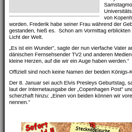
Samstagmor
Universität
von Kopenh
worden. Frederik habe seiner Frau während der Gebu
gestanden, hieß es. Schon am Vormittag erblickten 
Licht der Welt.
„Es ist ein Wunder”, sagte der nun vierfache Vater 
dänischen Fernsehsender TV2 und anderen Medien.
kleine Herzen, auf die wir ein Auge haben werden.”
Offiziell sind noch keine Namen der beiden Königs-
Der 8. Januar sei auch Elvis Presleys Geburtstag, s
laut der Internetausgabe der „Copenhagen Post” und
scherzhaft hinzu: „Einen von beiden können wir vorer
nennen.”