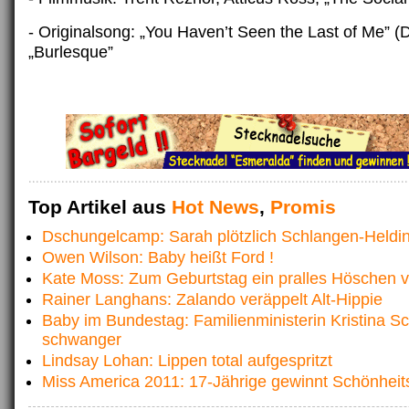
- Originalsong: „You Haven’t Seen the Last of Me” (
„Burlesque”
Top Artikel aus
Hot News
,
Promis
Dschungelcamp: Sarah plötzlich Schlangen-Heldi
Owen Wilson: Baby heißt Ford !
Kate Moss: Zum Geburtstag ein pralles Höschen 
Rainer Langhans: Zalando veräppelt Alt-Hippie
Baby im Bundestag: Familienministerin Kristina Sc
schwanger
Lindsay Lohan: Lippen total aufgespritzt
Miss America 2011: 17-Jährige gewinnt Schönhei