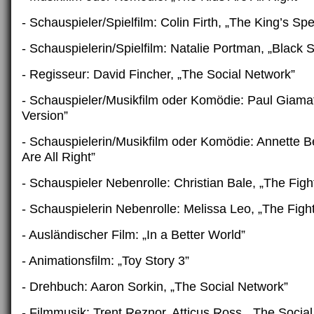
- Schauspieler/Spielfilm: Colin Firth, „The King’s Sp
- Schauspielerin/Spielfilm: Natalie Portman, „Black 
- Regisseur: David Fincher, „The Social Network”
- Schauspieler/Musikfilm oder Komödie: Paul Giamat
Version”
- Schauspielerin/Musikfilm oder Komödie: Annette B
Are All Right”
- Schauspieler Nebenrolle: Christian Bale, „The Figh
- Schauspielerin Nebenrolle: Melissa Leo, „The Fight
- Ausländischer Film: „In a Better World”
- Animationsfilm: „Toy Story 3”
- Drehbuch: Aaron Sorkin, „The Social Network”
- Filmmusik: Trent Reznor, Atticus Ross, „The Socia