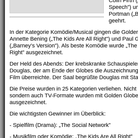
Colin Firth 
Speech”) un
Portman („
geehrt.
In der Kategorie Komödie/Musical gingen die Golde
Annette Bening („The Kids Are All Right”) und Paul 
(„Barney’s Version”). Als beste Komödie wurde „The 
Right” ausgezeichnet.
Der Held des Abends: Der krebskranke Schauspiele
Douglas, der am Ende der Globes die Auszeichnung
Film überreichte. Der Saal begrüßte Douglas mit St
Die Preise wurden in 25 Kategorien verliehen. Nicht 
sondern auch TV-Formate wurden mit Golden Glob
ausgezeichnet.
Die wichtigsten Gewinner im Überblick:
- Spielfilm (Drama): „The Social Network”
- Musikfilm oder Komödie: „The Kids Are All Right”