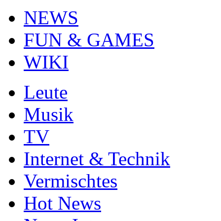
NEWS
FUN & GAMES
WIKI
Leute
Musik
TV
Internet & Technik
Vermischtes
Hot News