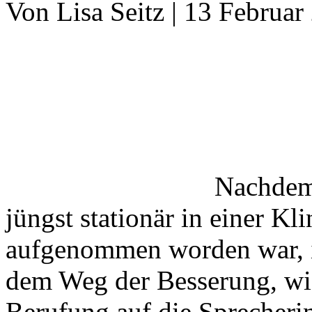
Von Lisa Seitz | 13 Februar
Nachdem
jüngst stationär in einer K
aufgenommen worden war, ist
dem Weg der Besserung, w
Berufung auf die Sprecherin