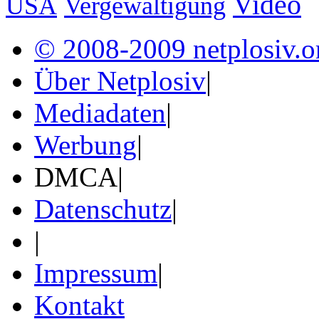
Video
USA
Vergewaltigung
© 2008-2009 netplosiv.o
Über Netplosiv
|
Mediadaten
|
Werbung
|
DMCA|
Datenschutz
|
|
Impressum
|
Kontakt