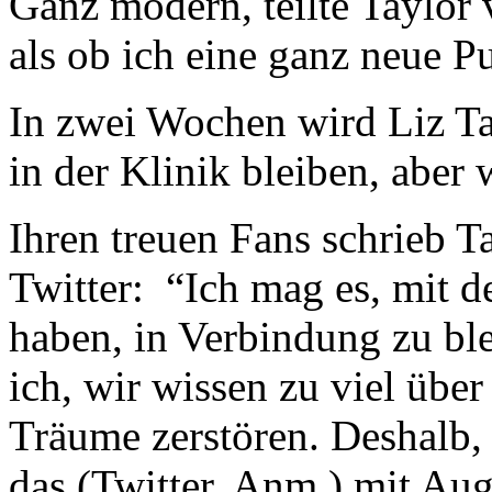
Ganz modern, teilte Taylor v
als ob ich eine ganz neue 
In zwei Wochen wird Liz Ta
in der Klinik bleiben, aber
Ihren treuen Fans schrieb T
Twitter: “Ich mag es, mit d
haben, in Verbindung zu bl
ich, wir wissen zu viel übe
Träume zerstören. Deshalb, 
das (Twitter, Anm.) mit Au