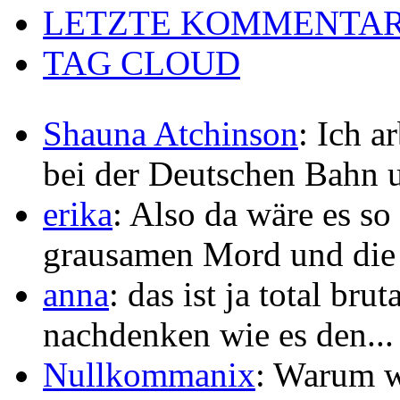
LETZTE KOMMENTA
TAG CLOUD
Shauna Atchinson
: Ich a
bei der Deutschen Bahn u
erika
: Also da wäre es so
grausamen Mord und die 
anna
: das ist ja total bru
nachdenken wie es den...
Nullkommanix
: Warum w