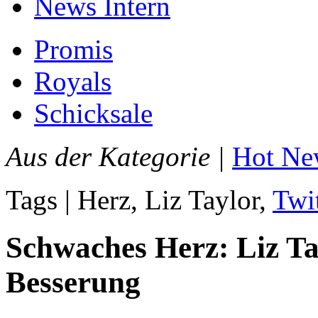
News Intern
Promis
Royals
Schicksale
Aus der Kategorie |
Hot Ne
Tags | Herz, Liz Taylor,
Twit
Schwaches Herz: Liz T
Besserung