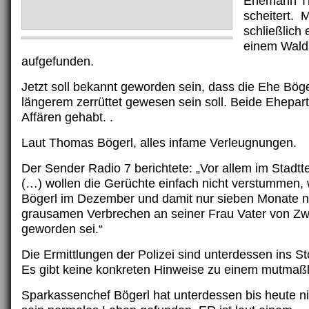
Ehemann T
scheitert. 
schließlich 
einem Wald
aufgefunden.
Jetzt soll bekannt geworden sein, dass die Ehe Böge
längerem zerrüttet gewesen sein soll. Beide Ehepart
Affären gehabt. .
Laut Thomas Bögerl, alles infame Verleugnungen.
Der Sender Radio 7 berichtete: „Vor allem im Stadtt
(…) wollen die Gerüchte einfach nicht verstummen
Bögerl im Dezember und damit nur sieben Monate 
grausamen Verbrechen an seiner Frau Vater von Zwi
geworden sei.“
Die Ermittlungen der Polizei sind unterdessen ins S
Es gibt keine konkreten Hinweise zu einem mutmaßl
Sparkassenchef Bögerl hat unterdessen bis heute ni