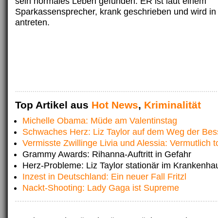
sein normales Leben gefunden. ER ist laut einem
Sparkassensprecher, krank geschrieben und wird in
antreten.
Top Artikel aus
Hot News
,
Kriminalität
Michelle Obama: Müde am Valentinstag
Schwaches Herz: Liz Taylor auf dem Weg der Be
Vermisste Zwillinge Livia und Alessia: Vermutlich t
Grammy Awards: Rihanna-Auftritt in Gefahr
Herz-Probleme: Liz Taylor stationär im Krankenha
Inzest in Deutschland: Ein neuer Fall Fritzl
Nackt-Shooting: Lady Gaga ist Supreme