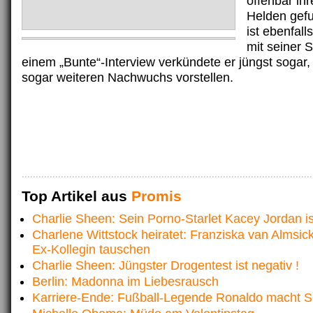
offenbar ih
Helden gef
ist ebenfall
mit seiner S
einem „Bunte“-Interview verkündete er jüngst sogar,
sogar weiteren Nachwuchs vorstellen.
Top Artikel aus
Promis
Charlie Sheen: Sein Porno-Starlet Kacey Jordan i
Charlene Wittstock heiratet: Franziska van Almsick 
Ex-Kollegin tauschen
Charlie Sheen: Jüngster Drogentest ist negativ !
Berlin: Madonna im Liebesrausch
Karriere-Ende: Fußball-Legende Ronaldo macht S