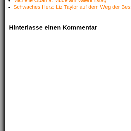
Michelle Obama: Müde am Valentinstag
Schwaches Herz: Liz Taylor auf dem Weg der Be
Hinterlasse einen Kommentar