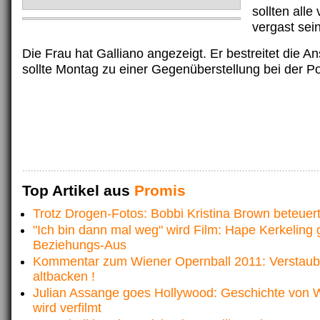
sollten all
vergast sein
Die Frau hat Galliano angezeigt. Er bestreitet die A
sollte Montag zu einer Gegenüberstellung bei der Po
Top Artikel aus
Promis
Trotz Drogen-Fotos: Bobbi Kristina Brown beteuer
"Ich bin dann mal weg" wird Film: Hape Kerkeling 
Beziehungs-Aus
Kommentar zum Wiener Opernball 2011: Verstaubt
altbacken !
Julian Assange goes Hollywood: Geschichte von W
wird verfilmt