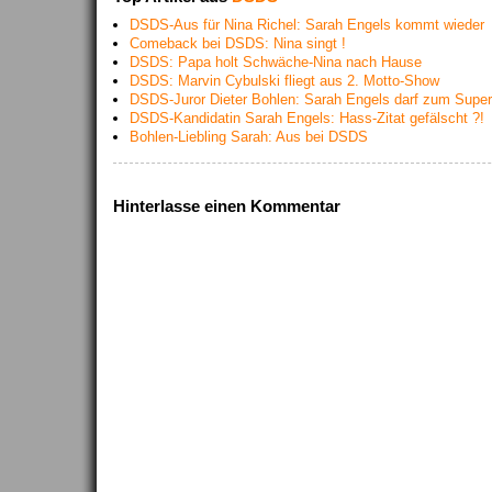
DSDS-Aus für Nina Richel: Sarah Engels kommt wieder
Comeback bei DSDS: Nina singt !
DSDS: Papa holt Schwäche-Nina nach Hause
DSDS: Marvin Cybulski fliegt aus 2. Motto-Show
DSDS-Juror Dieter Bohlen: Sarah Engels darf zum Supert
DSDS-Kandidatin Sarah Engels: Hass-Zitat gefälscht ?!
Bohlen-Liebling Sarah: Aus bei DSDS
Hinterlasse einen Kommentar